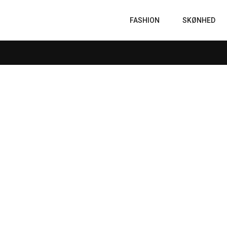
FASHION
SKØNHED