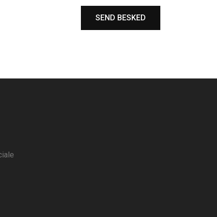
SEND BESKED
iale